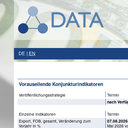
DE
EN
Vorauseilende Konjunkturindikatoren
Veröffentlichungsstrategie
Termin
nach Verfü
Einzelne Indikatoren
Termin
Export, FOB, gesamt, Veränderung zum
07.08.2026
Vorjahr in %
Mai 2026 vo