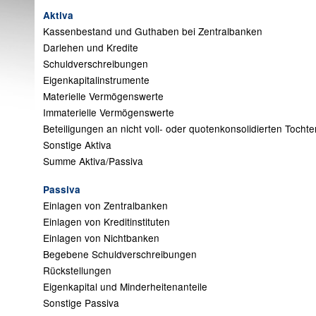
Aktiva
Kassenbestand und Guthaben bei Zentralbanken
Darlehen und Kredite
Schuldverschreibungen
Eigenkapitalinstrumente
Materielle Vermögenswerte
Immaterielle Vermögenswerte
Beteiligungen an nicht voll- oder quotenkonsolidierten Toch
Sonstige Aktiva
Summe Aktiva/Passiva
Passiva
Einlagen von Zentralbanken
Einlagen von Kreditinstituten
Einlagen von Nichtbanken
Begebene Schuldverschreibungen
Rückstellungen
Eigenkapital und Minderheitenanteile
Sonstige Passiva