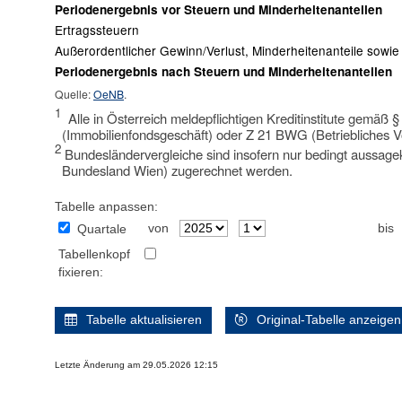
Periodenergebnis vor Steuern und Minderheitenanteilen
Ertragssteuern
Außerordentlicher Gewinn/Verlust, Minderheitenanteile sow
Periodenergebnis nach Steuern und Minderheitenanteilen
Quelle:
OeNB
.
1
Alle in Österreich meldepflichtigen Kreditinstitute gemäß 
(Immobilienfondsgeschäft) oder Z 21 BWG (Betriebliches V
2
Bundesländervergleiche sind insofern nur bedingt aussagekrä
Bundesland Wien) zugerechnet werden.
Tabelle anpassen:
von
bis
Quartale
Tabellenkopf
fixieren:
Tabelle aktualisieren
Original-Tabelle anzeigen
Letzte Änderung am 29.05.2026 12:15