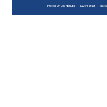
Impressum und Haftung
Datenschutz
Barri