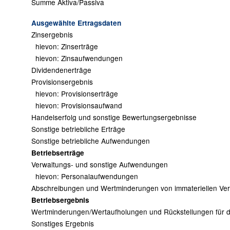
Summe Aktiva/Passiva
Ausgewählte Ertragsdaten
Zinsergebnis
hievon: Zinserträge
hievon: Zinsaufwendungen
Dividendenerträge
Provisionsergebnis
hievon: Provisionserträge
hievon: Provisionsaufwand
Handelserfolg und sonstige Bewertungsergebnisse
Sonstige betriebliche Erträge
Sonstige betriebliche Aufwendungen
Betriebserträge
Verwaltungs- und sonstige Aufwendungen
hievon: Personalaufwendungen
Abschreibungen und Wertminderungen von immateriellen V
Betriebsergebnis
Wertminderungen/Wertaufholungen und Rückstellungen für da
Sonstiges Ergebnis