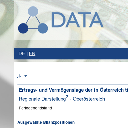
DE
EN
Ertrags- und Vermögenslage der in Österreich tä
2
Regionale Darstellung
- Oberösterreich
Periodenendstand
Ausgewählte Bilanzpositionen