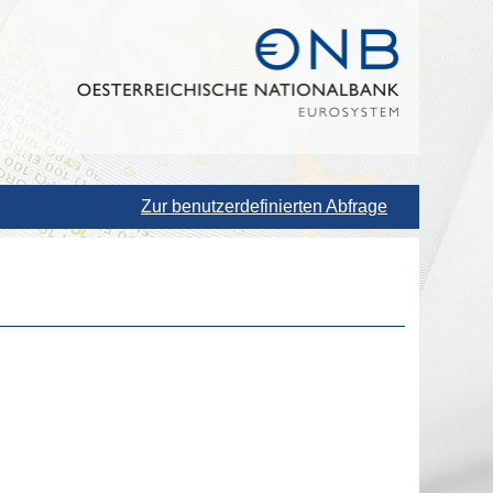
Zur benutzerdefinierten Abfrage