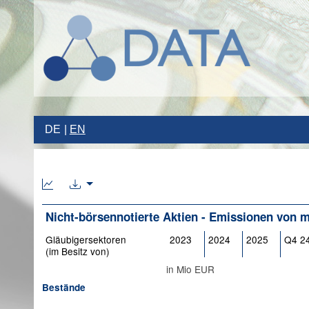
DE
EN
Nicht-börsennotierte Aktien - Emissionen von m
Gläubigersektoren
2023
2024
2025
Q4 2
(im Besitz von)
in Mio EUR
Bestände