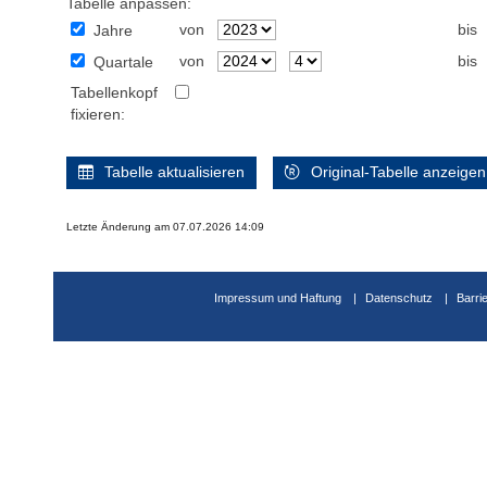
Tabelle anpassen:
von
bis
Jahre
von
bis
Quartale
Tabellenkopf
fixieren:
Tabelle aktualisieren
Original-Tabelle anzeigen
Letzte Änderung am 07.07.2026 14:09
Impressum und Haftung
Datenschutz
Barri