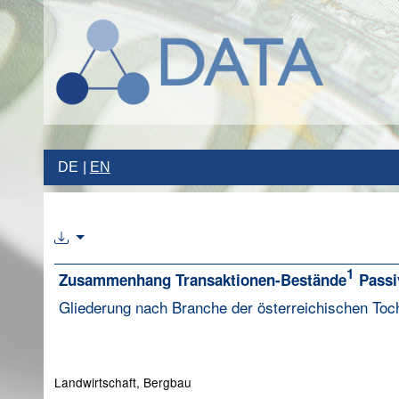
DE
EN
1
Zusammenhang Transaktionen-Bestände
Passi
Gliederung nach Branche der österreichischen Toc
Landwirtschaft, Bergbau