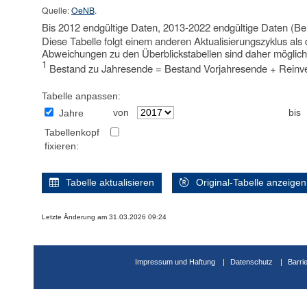
Quelle:
OeNB
.
Bis 2012 endgültige Daten, 2013-2022 endgültige Daten (Be
Diese Tabelle folgt einem anderen Aktualisierungszyklus als 
Abweichungen zu den Überblickstabellen sind daher möglich
1
Bestand zu Jahresende = Bestand Vorjahresende + Reinve
Tabelle anpassen:
von
bis
Jahre
Tabellenkopf
fixieren:
Tabelle aktualisieren
Original-Tabelle anzeigen
Letzte Änderung am 31.03.2026 09:24
Impressum und Haftung
Datenschutz
Barri