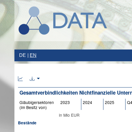
DE
EN
Gesamtverbindlichkeiten Nichtfinanzielle Unte
Gläubigersektoren
2023
2024
2025
Q4
(im Besitz von)
in Mio EUR
Bestände