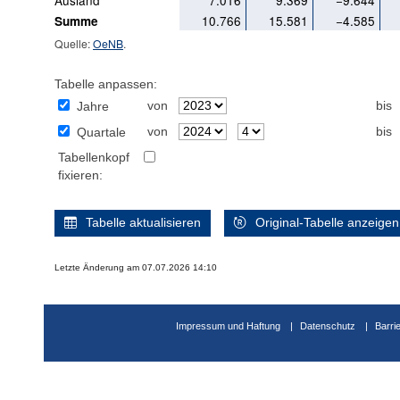
Ausland
7.016
9.369
−9.644
10.766
15.581
−4.585
Summe
Quelle:
OeNB
.
Tabelle anpassen:
von
bis
Jahre
von
bis
Quartale
Tabellenkopf
fixieren:
Tabelle aktualisieren
Original-Tabelle anzeigen
Letzte Änderung am 07.07.2026 14:10
Impressum und Haftung
Datenschutz
Barri