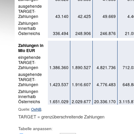
ausgehende
TARGET-
Zahlungen
43.140
42.425
49.669
4.4
Zahlungen
innerhalb
Österreichs
336.494
248.906
246.876
21.0
Zahlungen in
Mio EUR
eingehende
TARGET-
Zahlungen
1.386.360
1.890.527
4.821.736
712.0
ausgehende
TARGET-
Zahlungen
1.423.537
1.916.607
4.776.483
648.8
Zahlungen
innerhalb
Österreichs
1.651.029
2.029.677
20.336.170
3.115.8
Quelle:
OeNB
.
TARGET = grenzüberschreitende Zahlungen
Tabelle anpassen: