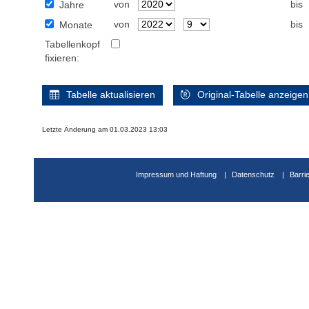
von
bis
Jahre
von
bis
Monate
Tabellenkopf
fixieren:
Tabelle aktualisieren
Original-Tabelle anzeigen
Letzte Änderung am 01.03.2023 13:03
Impressum und Haftung
Datenschutz
Barri