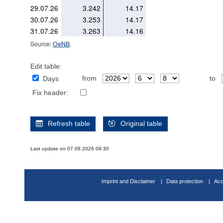
29.07.26
3.242
14.17
30.07.26
3.253
14.17
31.07.26
3.263
14.16
Source:
OeNB
.
Edit table:
from
to
Days
Fix header:
Refresh table
Original table
Last update on 07.08.2026 09:30
Imprint and Disclaimer
Data protection
Acc