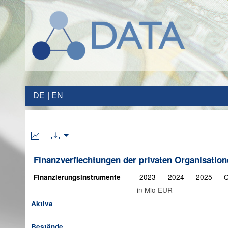
DE
EN
Finanzverflechtungen der privaten Organisati
2023
2024
2025
Q
Finanzierungsinstrumente
in Mio EUR
Aktiva
Bestände