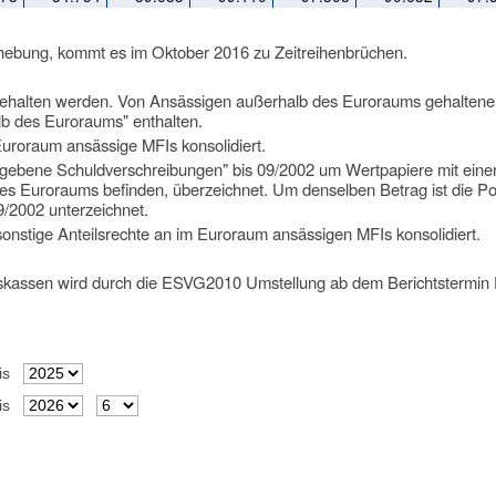
hebung, kommt es im Oktober 2016 zu Zeitreihenbrüchen.
gehalten werden. Von Ansässigen außerhalb des Euroraums gehaltene
lb des Euroraums" enthalten.
uroraum ansässige MFIs konsolidiert.
gebene Schuldverschreibungen" bis 09/2002 um Wertpapiere mit einer
des Euroraums befinden, überzeichnet. Um denselben Betrag ist die Po
/2002 unterzeichnet.
sonstige Anteilsrechte an im Euroraum ansässigen MFIs konsolidiert.
nskassen wird durch die ESVG2010 Umstellung ab dem Berichtstermin
is
is