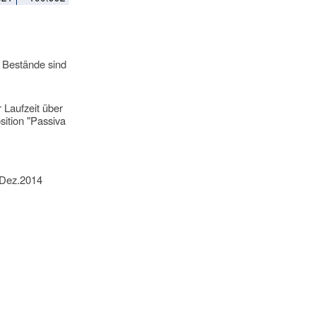
 Bestände sind
 Laufzeit über
sition "Passiva
 Dez.2014