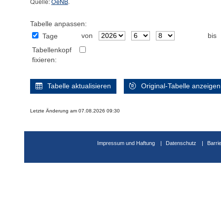
Quelle:
OeNB
.
Tabelle anpassen:
von
bis
Tage
Tabellenkopf
fixieren:
Tabelle aktualisieren
Original-Tabelle anzeigen
Letzte Änderung am 07.08.2026 09:30
Impressum und Haftung
Datenschutz
Barri