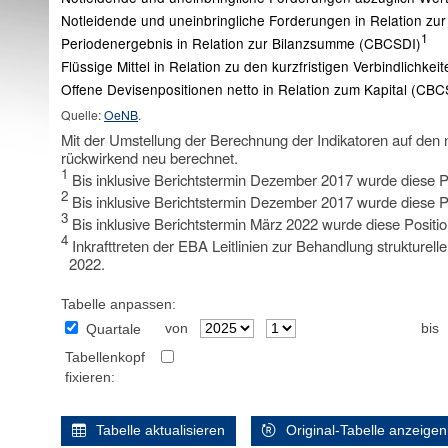
Notleidende und uneinbringliche Forderungen in Relation zu
1
Periodenergebnis in Relation zur Bilanzsumme (CBCSDI)
Flüssige Mittel in Relation zu den kurzfristigen Verbindlichke
Offene Devisenpositionen netto in Relation zum Kapital (CBC
Quelle:
OeNB
.
Mit der Umstellung der Berechnung der Indikatoren auf den 
rückwirkend neu berechnet.
1
Bis inklusive Berichtstermin Dezember 2017 wurde diese Po
2
Bis inklusive Berichtstermin Dezember 2017 wurde diese Po
3
Bis inklusive Berichtstermin März 2022 wurde diese Positio
4
Inkrafttreten der EBA Leitlinien zur Behandlung strukture
2022.
Tabelle anpassen:
von
bis
Quartale
Tabellenkopf
fixieren:
Tabelle aktualisieren
Original-Tabelle anzeigen