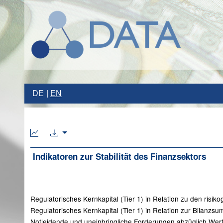
DE
EN
Indikatoren zur Stabilität des Finanzsektors
Regulatorisches Kernkapital (Tier 1) in Relation zu den risi
Regulatorisches Kernkapital (Tier 1) in Relation zur Bilanz
Notleidende und uneinbringliche Forderungen abzüglich Wert