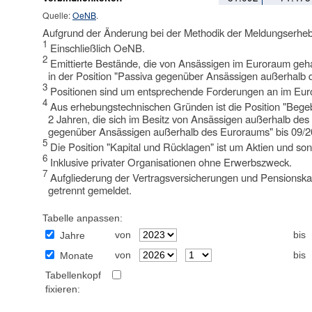
Quelle:
OeNB
.
Aufgrund der Änderung bei der Methodik der Meldungserheb
1
Einschließlich OeNB.
2
Emittierte Bestände, die von Ansässigen im Euroraum geh
in der Position "Passiva gegenüber Ansässigen außerhalb 
3
Positionen sind um entsprechende Forderungen an im Euro
4
Aus erhebungstechnischen Gründen ist die Position "Begeb
2 Jahren, die sich im Besitz von Ansässigen außerhalb des
gegenüber Ansässigen außerhalb des Euroraums" bis 09/20
5
Die Position "Kapital und Rücklagen" ist um Aktien und son
6
Inklusive privater Organisationen ohne Erwerbszweck.
7
Aufgliederung der Vertragsversicherungen und Pensionsk
getrennt gemeldet.
Tabelle anpassen:
von
bis
Jahre
von
bis
Monate
Tabellenkopf
fixieren: