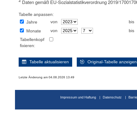
2
Daten gemäß EU-Sozialstatistikverordnung 2019/17001700.
Tabelle anpassen:
von
bis
Jahre
von
bis
Monate
Tabellenkopf
fixieren:
Tabelle aktualisieren
Original-Tabelle anzeigen
Letzte Änderung am 04.08.2026 13:49
Impressum und Haftung
Datenschutz
Barri