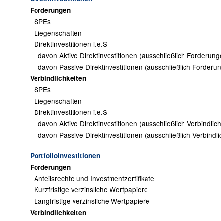
Forderungen
SPEs
Liegenschaften
Direktinvestitionen i.e.S
davon Aktive Direktinvestitionen (ausschließlich Forderung
davon Passive Direktinvestitionen (ausschließlich Forderu
Verbindlichkeiten
SPEs
Liegenschaften
Direktinvestitionen i.e.S
davon Aktive Direktinvestitionen (ausschließlich Verbindlich
davon Passive Direktinvestitionen (ausschließlich Verbindli
Portfolioinvestitionen
Forderungen
Anteilsrechte und Investmentzertifikate
Kurzfristige verzinsliche Wertpapiere
Langfristige verzinsliche Wertpapiere
Verbindlichkeiten