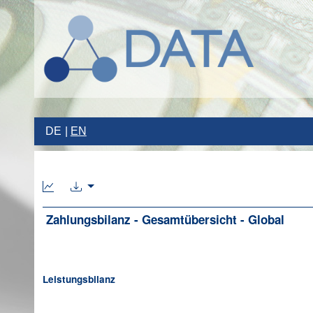
DE
EN
Zahlungsbilanz - Gesamtübersicht - Global
Leistungsbilanz