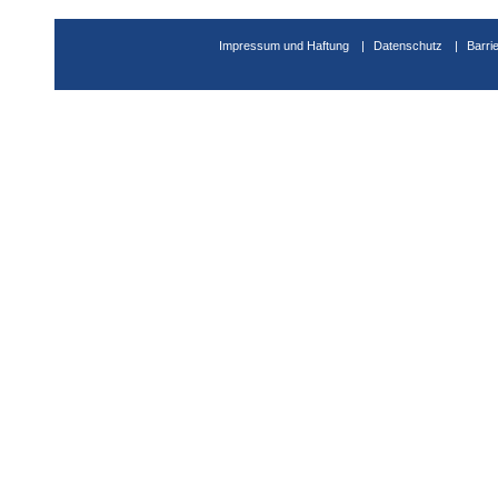
Impressum und Haftung
Datenschutz
Barri