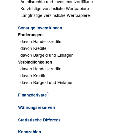
Anteilsrechte und Investmentzertifikate
Kurzfristige verzinsliche Wertpapiere
Langfristige verzinsliche Wertpapiere
Sonstige Investitionen
Forderungen
davon Handelskredite
davon Kredite
davon Bargeld und Einlagen
Verbindlichkeiten
davon Handelskredite
davon Kredite
davon Bargeld und Einlagen
1
Finanzderivate
Währungsreserven
Statistische Differenz
Kennzahlen