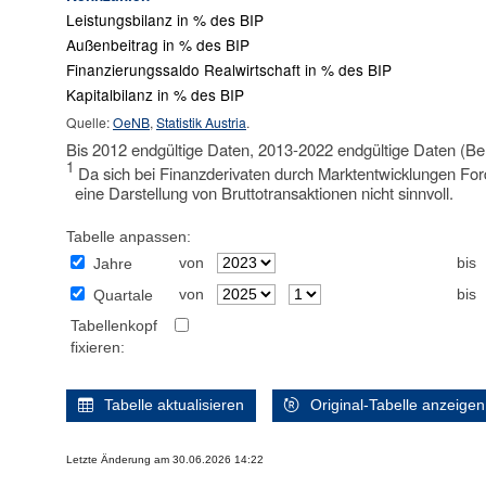
Leistungsbilanz in % des BIP
Außenbeitrag in % des BIP
Finanzierungssaldo Realwirtschaft in % des BIP
Kapitalbilanz in % des BIP
Quelle:
OeNB
,
Statistik Austria
.
Bis 2012 endgültige Daten, 2013-2022 endgültige Daten (Be
1
Da sich bei Finanzderivaten durch Marktentwicklungen Ford
eine Darstellung von Bruttotransaktionen nicht sinnvoll.
Tabelle anpassen:
von
bis
Jahre
von
bis
Quartale
Tabellenkopf
fixieren:
Tabelle aktualisieren
Original-Tabelle anzeigen
Letzte Änderung am 30.06.2026 14:22