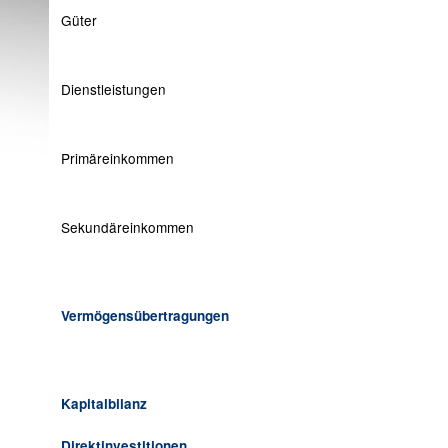
Güter
Dienstleistungen
Primäreinkommen
Sekundäreinkommen
Vermögensübertragungen
Kapitalbilanz
Direktinvestitionen