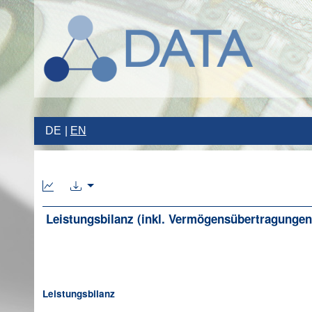
DE
EN
Leistungsbilanz (inkl. Vermögensübertragungen)
Leistungsbilanz