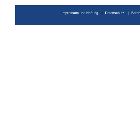
Impressum und Haftung
Datenschutz
Barri