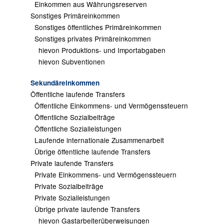
Einkommen aus Währungsreserven
Sonstiges Primäreinkommen
Sonstiges öffentliches Primäreinkommen
Sonstiges privates Primäreinkommen
hievon Produktions- und Importabgaben
hievon Subventionen
Sekundäreinkommen
Öffentliche laufende Transfers
Öffentliche Einkommens- und Vermögenssteuern
Öffentliche Sozialbeiträge
Öffentliche Sozialleistungen
Laufende internationale Zusammenarbeit
Übrige öffentliche laufende Transfers
Private laufende Transfers
Private Einkommens- und Vermögenssteuern
Private Sozialbeiträge
Private Sozialleistungen
Übrige private laufende Transfers
hievon Gastarbeiterüberweisungen