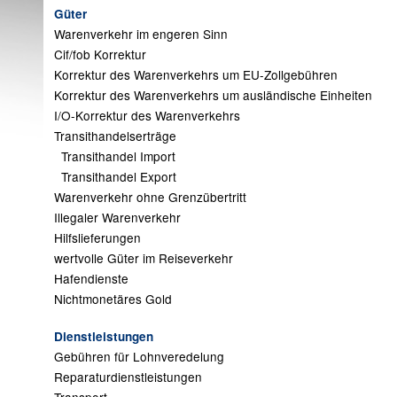
Güter
Warenverkehr im engeren Sinn
Cif/fob Korrektur
Korrektur des Warenverkehrs um EU-Zollgebühren
Korrektur des Warenverkehrs um ausländische Einheiten
I/O-Korrektur des Warenverkehrs
Transithandelserträge
Transithandel Import
Transithandel Export
Warenverkehr ohne Grenzübertritt
Illegaler Warenverkehr
Hilfslieferungen
wertvolle Güter im Reiseverkehr
Hafendienste
Nichtmonetäres Gold
Dienstleistungen
Gebühren für Lohnveredelung
Reparaturdienstleistungen