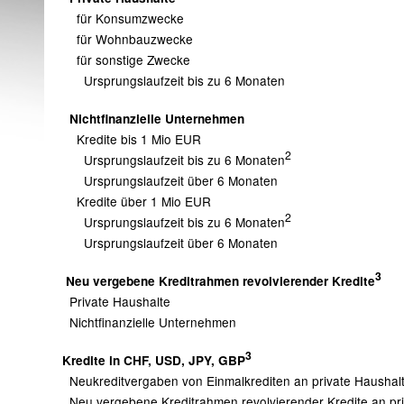
für Konsumzwecke
für Wohnbauzwecke
für sonstige Zwecke
Ursprungslaufzeit bis zu 6 Monaten
Nichtfinanzielle Unternehmen
Kredite bis 1 Mio EUR
2
Ursprungslaufzeit bis zu 6 Monaten
Ursprungslaufzeit über 6 Monaten
Kredite über 1 Mio EUR
2
Ursprungslaufzeit bis zu 6 Monaten
Ursprungslaufzeit über 6 Monaten
3
Neu vergebene Kreditrahmen revolvierender Kredite
Private Haushalte
Nichtfinanzielle Unternehmen
3
Kredite in CHF, USD, JPY, GBP
Neukreditvergaben von Einmalkrediten an private Hausha
Neu vergebene Kreditrahmen revolvierender Kredite an pr