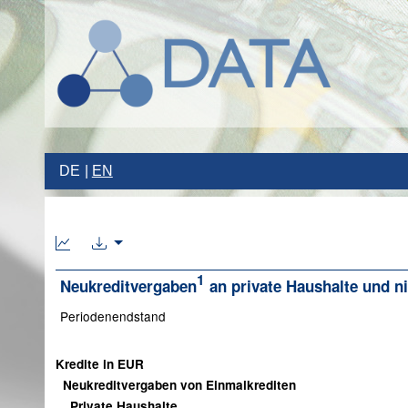
DE
EN
1
Neukreditvergaben
an private Haushalte und ni
Periodenendstand
Kredite in EUR
Neukreditvergaben von Einmalkrediten
Private Haushalte