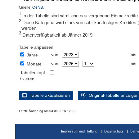
Quelle:
OeNB
.
1
In der Tabelle sind sämtliche neu vergebene Einmalkredit
2
Diese Kategorie wird stark von sehr kurzfristigen Krediten (
werden.
3
Datenverfügbarkeit ab Jänner 2019
Tabelle anpassen:
von
bis
Jahre
von
bis
Monate
Tabellenkopf
fixieren:
Tabelle aktualisieren
Original-Tabelle anzeigen
Letzte Änderung am 03.08.2026 12:29
Impressum und Haftung
Datenschutz
Barri