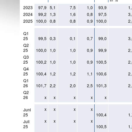
2023
97,9
5,1
7,5
1,0
93,9
1
2024
99,2
1,3
1,6
0,8
97,5
3
2025
100,0
0,8
0,8
0,9
100,0
2
Q1
25
99,5
0,3
0,1
0,7
99,0
3
Q2
25
100,0
1,0
1,0
0,9
99,9
2
Q3
25
100,2
1,0
1,0
0,9
100,5
2
Q4
25
100,4
1,2
1,2
1,1
100,6
2
Q1
26
101,7
2,2
2,0
2,5
101,3
2
Q2
26
x
x
x
x
x
x
x
x
x
Juni
25
100,4
1
x
x
x
x
Juli
25
100,5
1