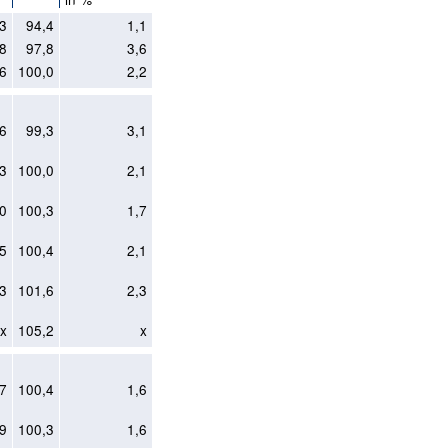
,3
94,4
1,1
,8
97,8
3,6
,6
100,0
2,2
,6
99,3
3,1
,3
100,0
2,1
,0
100,3
1,7
,5
100,4
2,1
,3
101,6
2,3
x
105,2
x
,7
100,4
1,6
,9
100,3
1,6