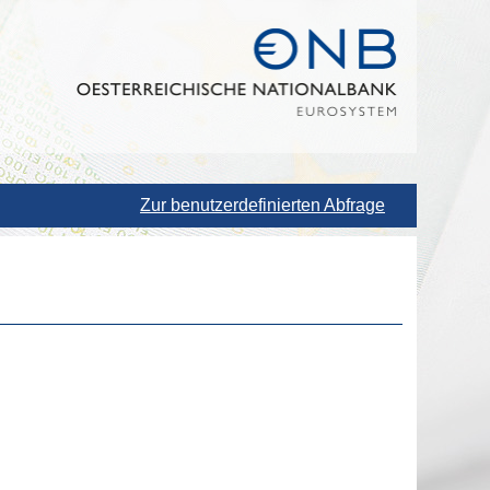
Zur benutzerdefinierten Abfrage