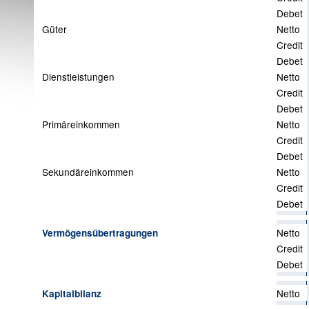
Debet
Güter
Netto
Credit
Debet
Dienstleistungen
Netto
Credit
Debet
Primäreinkommen
Netto
Credit
Debet
Sekundäreinkommen
Netto
Credit
Debet
Netto
Vermögensübertragungen
Credit
Debet
Netto
Kapitalbilanz