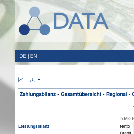
DE
EN
Zahlungsbilanz - Gesamtübersicht - Regional - 
in Mio
Netto
Leistungsbilanz
Credit