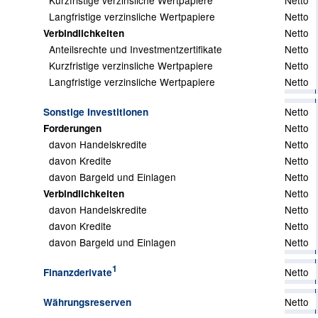
Kurzfristige verzinsliche Wertpapiere
Netto
Langfristige verzinsliche Wertpapiere
Netto
Netto
Verbindlichkeiten
Anteilsrechte und Investmentzertifikate
Netto
Kurzfristige verzinsliche Wertpapiere
Netto
Langfristige verzinsliche Wertpapiere
Netto
Netto
Sonstige Investitionen
Netto
Forderungen
davon Handelskredite
Netto
davon Kredite
Netto
davon Bargeld und Einlagen
Netto
Netto
Verbindlichkeiten
davon Handelskredite
Netto
davon Kredite
Netto
davon Bargeld und Einlagen
Netto
1
Netto
Finanzderivate
Netto
Währungsreserven