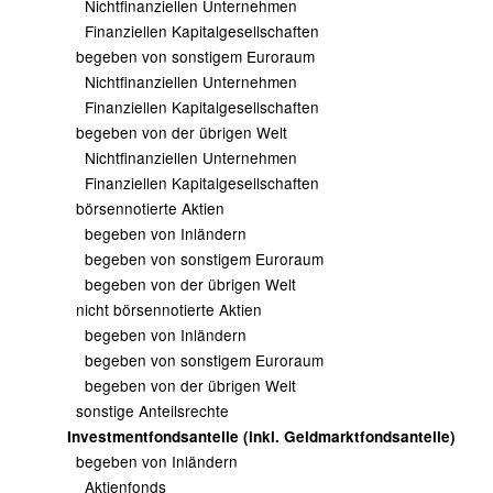
Nichtfinanziellen Unternehmen
Finanziellen Kapitalgesellschaften
begeben von sonstigem Euroraum
Nichtfinanziellen Unternehmen
Finanziellen Kapitalgesellschaften
begeben von der übrigen Welt
Nichtfinanziellen Unternehmen
Finanziellen Kapitalgesellschaften
börsennotierte Aktien
begeben von Inländern
begeben von sonstigem Euroraum
begeben von der übrigen Welt
nicht börsennotierte Aktien
begeben von Inländern
begeben von sonstigem Euroraum
begeben von der übrigen Welt
sonstige Anteilsrechte
Investmentfondsanteile (inkl. Geldmarktfondsanteile)
begeben von Inländern
Aktienfonds