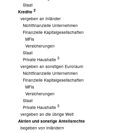
Staat
2
Kredite
vergeben an Inländer
Nichtfinanzielle Unternehmen
Finanzielle Kapitalgesellschaften
MFIs
Versicherungen
Staat
3
Private Haushalte
vergeben an sonstigen Euroraum
Nichtfinanzielle Unternehmen
Finanzielle Kapitalgesellschaften
MFIs
Versicherungen
Staat
3
Private Haushalte
vergeben an die übrige Welt
Aktien und sonstige Anteilsrechte
begeben von Inländern