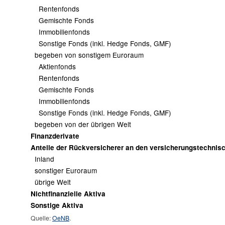
Rentenfonds
Gemischte Fonds
Immobilienfonds
Sonstige Fonds (inkl. Hedge Fonds, GMF)
begeben von sonstigem Euroraum
Aktienfonds
Rentenfonds
Gemischte Fonds
Immobilienfonds
Sonstige Fonds (inkl. Hedge Fonds, GMF)
begeben von der übrigen Welt
Finanzderivate
Anteile der Rückversicherer an den versicherungstechnis
Inland
sonstiger Euroraum
übrige Welt
Nichtfinanzielle Aktiva
Sonstige Aktiva
Quelle:
OeNB
.