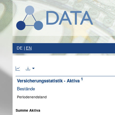
DE
EN
1
Versicherungsstatistik - Aktiva
Bestände
Periodenendstand
Summe Aktiva