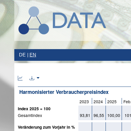
DE
EN
Harmonisierter Verbraucherpreisindex
2023
2024
2025
Feb
Index 2025 = 100
Gesamtindex
93,81
96,55
100,00
101
Veränderung zum Vorjahr in %