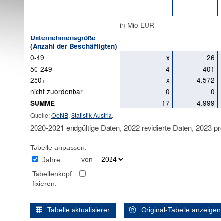
in Mio EUR
Unternehmensgröße
(Anzahl der Beschäftigten)
0-49
x
26
50-249
4
401
250+
x
4.572
nicht zuordenbar
0
0
17
4.999
SUMME
Quelle:
OeNB
,
Statistik Austria
.
2020-2021 endgültige Daten, 2022 revidierte Daten, 2023 pr
Tabelle anpassen:
von
Jahre
Tabellenkopf
fixieren:
Tabelle aktualisieren
Original-Tabelle anzeigen