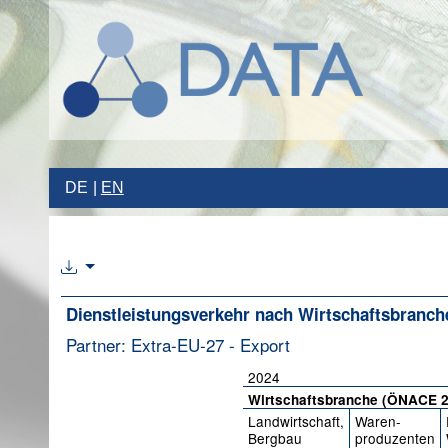
DE
EN
Dienstleistungsverkehr nach Wirtschaftsbranc
Partner: Extra-EU-27 - Export
2024
Wirtschaftsbranche (ÖNACE 
Landwirtschaft,
Waren-
Bergbau
produzenten