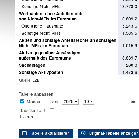
Sonstige Nicht-MFIs
13.778,0
Wertpapiere ohne Anteilsrechte
6.809,2
von Nicht-MFIs im Euroraum
Öffentliche Haushalte
5.243,6
Sonstige Nicht-MFIs
1.565,5
Aktien und sonstige Anteilsrechte an sonstigen
1.015,9
Nicht-MFIs im Euroraum
Aktiva gegenüber Ansässigen
8.839,7
außerhalb des Euroraums
260,8
Sachanlagen
4.473,6
Sonstige Aktivposten
Quelle:
EZB
.
Tabelle anpassen:
von
bis
Monate
Tabellenkopf
fixieren:
Tabelle aktualisieren
Original-Tabelle anzeigen