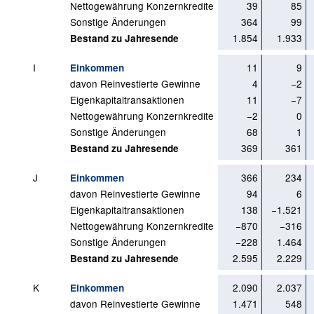
Nettogewährung Konzernkredite
39
85
Sonstige Änderungen
364
99
1.854
1.933
Bestand zu Jahresende
I
11
9
Einkommen
davon Reinvestierte Gewinne
4
−2
Eigenkapitaltransaktionen
11
−7
Nettogewährung Konzernkredite
−2
0
Sonstige Änderungen
68
1
369
361
Bestand zu Jahresende
J
366
234
Einkommen
davon Reinvestierte Gewinne
94
6
Eigenkapitaltransaktionen
138
−1.521
Nettogewährung Konzernkredite
−870
−316
Sonstige Änderungen
−228
1.464
2.595
2.229
Bestand zu Jahresende
K
2.090
2.037
Einkommen
davon Reinvestierte Gewinne
1.471
548