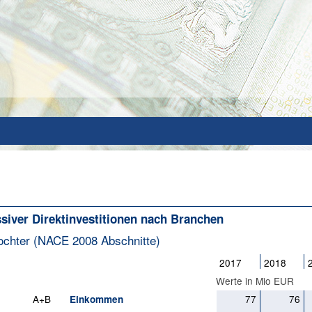
siver Direktinvestitionen nach Branchen
Tochter (NACE 2008 Abschnitte)
2017
2018
Werte in Mio EUR
A+B
77
76
Einkommen