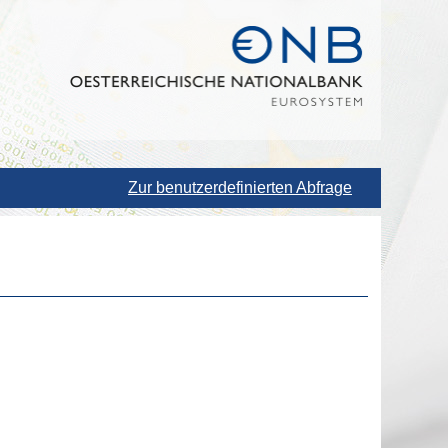
Zur benutzerdefinierten Abfrage