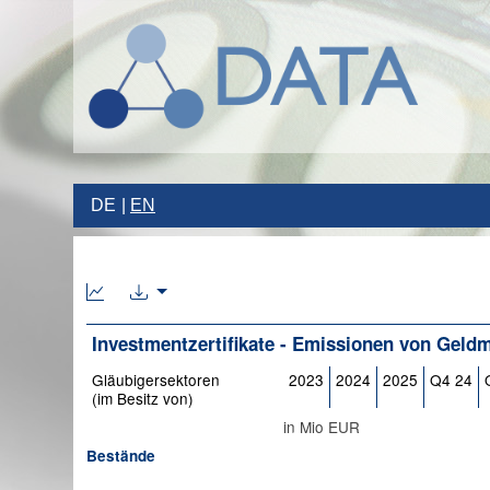
DE
EN
Investmentzertifikate - Emissionen von Geld
Gläubigersektoren
2023
2024
2025
Q4 24
(im Besitz von)
in Mio EUR
Bestände