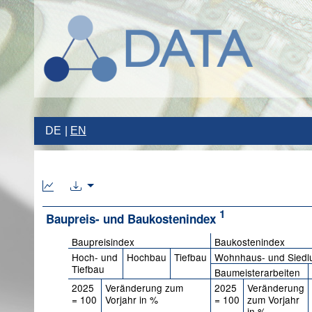
DE
EN
1
Baupreis- und Baukostenindex
Baupreisindex
Baukostenindex
Hoch- und
Hochbau
Tiefbau
Wohnhaus- und Siedl
Tiefbau
Baumeisterarbeiten
2025
Veränderung zum
2025
Veränderung
= 100
Vorjahr in %
= 100
zum Vorjahr
in %