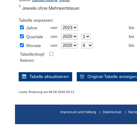
1
Jeweils ohne Mehrwertsteuer.
Tabelle anpassen:
von
bis
Jahre
von
bis
Quartale
von
bis
Monate
Tabellenkopf
fixieren:
Tabelle aktualisieren
Original-Tabelle anzeigen
Letzte Änderung am 08.08.2026 09:12
Impressum und Haftung
Datenschutz
Barri