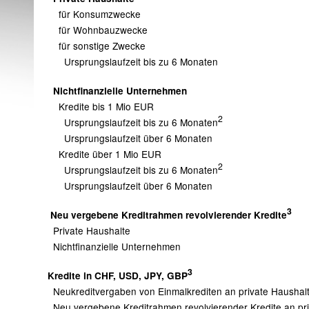
für Konsumzwecke
für Wohnbauzwecke
für sonstige Zwecke
Ursprungslaufzeit bis zu 6 Monaten
Nichtfinanzielle Unternehmen
Kredite bis 1 Mio EUR
2
Ursprungslaufzeit bis zu 6 Monaten
Ursprungslaufzeit über 6 Monaten
Kredite über 1 Mio EUR
2
Ursprungslaufzeit bis zu 6 Monaten
Ursprungslaufzeit über 6 Monaten
3
Neu vergebene Kreditrahmen revolvierender Kredite
Private Haushalte
Nichtfinanzielle Unternehmen
3
Kredite in CHF, USD, JPY, GBP
Neukreditvergaben von Einmalkrediten an private Hausha
Neu vergebene Kreditrahmen revolvierender Kredite an pr