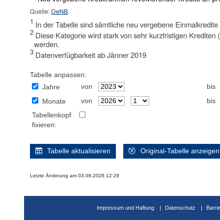
Quelle:
OeNB
.
1
In der Tabelle sind sämtliche neu vergebene Einmalkredit
2
Diese Kategorie wird stark von sehr kurzfristigen Krediten (
werden.
3
Datenverfügbarkeit ab Jänner 2019
Tabelle anpassen:
von
bis
Jahre
von
bis
Monate
Tabellenkopf
fixieren:
Tabelle aktualisieren
Original-Tabelle anzeigen
Letzte Änderung am 03.08.2026 12:29
Impressum und Haftung
Datenschutz
Barri