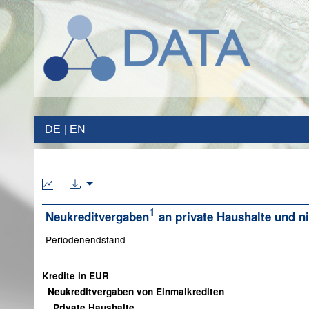
DE
EN
1
Neukreditvergaben
an private Haushalte und ni
Periodenendstand
Kredite in EUR
Neukreditvergaben von Einmalkrediten
Private Haushalte