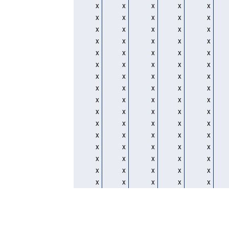
x
x
x
x
x
x
x
x
x
x
x
x
x
x
x
x
x
x
x
x
x
x
x
x
x
x
x
x
x
x
x
x
x
x
x
x
x
x
x
x
x
x
x
x
x
x
x
x
x
x
x
x
x
x
x
x
x
x
x
x
x
x
x
x
x
x
x
x
x
x
x
x
x
x
x
x
x
x
x
x