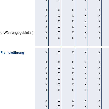
x
x
x
x
x
x
x
x
x
x
x
x
x
x
x
x
x
x
x
x
x
x
x
x
x
uro-Währungsgebiet (-)
x
x
x
x
x
x
x
x
x
x
n Fremdwährung
x
x
x
x
x
x
x
x
x
x
x
x
x
x
x
x
x
x
x
x
x
x
x
x
x
x
x
x
x
x
x
x
x
x
x
x
x
x
x
x