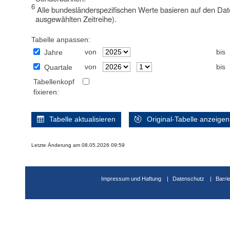
6
Alle bundesländerspezifischen Werte basieren auf den Dat
ausgewählten Zeitreihe).
Tabelle anpassen:
von
bis
Jahre
von
bis
Quartale
Tabellenkopf
fixieren:
Tabelle aktualisieren
Original-Tabelle anzeigen
Letzte Änderung am 08.05.2026 09:59
Impressum und Haftung
Datenschutz
Barri