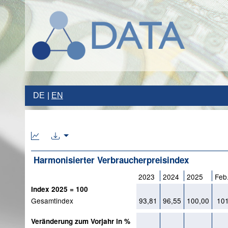
DE
EN
Harmonisierter Verbraucherpreisindex
2023
2024
2025
Feb
Index 2025 = 100
Gesamtindex
93,81
96,55
100,00
101
Veränderung zum Vorjahr in %