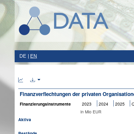
DE
EN
Finanzverflechtungen der privaten Organisati
2023
2024
2025
Q
Finanzierungsinstrumente
in Mio EUR
Aktiva
Bestände