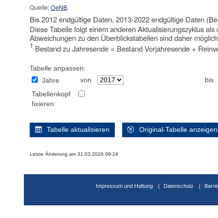
Quelle:
OeNB
.
Bis 2012 endgültige Daten, 2013-2022 endgültige Daten (Be
Diese Tabelle folgt einem anderen Aktualisierungszyklus als 
Abweichungen zu den Überblickstabellen sind daher möglich
1
Bestand zu Jahresende = Bestand Vorjahresende + Reinve
Tabelle anpassen:
von
bis
Jahre
Tabellenkopf
fixieren:
Tabelle aktualisieren
Original-Tabelle anzeigen
Letzte Änderung am 31.03.2026 09:24
Impressum und Haftung
Datenschutz
Barri