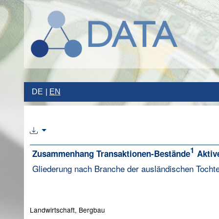
DE
EN
1
Zusammenhang Transaktionen-Bestände
Aktiv
Gliederung nach Branche der ausländischen Tocht
Landwirtschaft, Bergbau