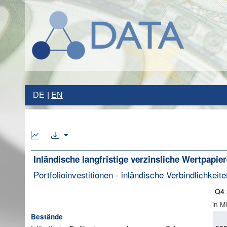
DE
EN
Inländische langfristige verzinsliche Wertpapier
Portfolioinvestitionen - inländische Verbindlichke
Q4 
in M
Bestände