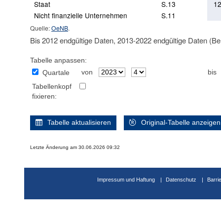
Staat
S.13
12
Nicht finanzielle Unternehmen
S.11
Quelle:
OeNB
.
Bis 2012 endgültige Daten, 2013-2022 endgültige Daten (Be
Tabelle anpassen:
von
bis
Quartale
Tabellenkopf
fixieren:
Tabelle aktualisieren
Original-Tabelle anzeigen
Letzte Änderung am 30.06.2026 09:32
Impressum und Haftung
Datenschutz
Barri