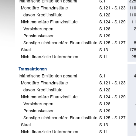
Inländische Emittenten gesamt
S.1
325
Monetäre Finanzinstitute
S.121 - S.123
110
davon Kreditinstitute
S.122
110
Nichtmonetäre Finanzinstitute
S.124 - S.129
11
Versicherungen
S.128
Pensionskassen
S.129
Sonstige nichtmonetäre Finanzinstitute
S.125 - S.127
Staat
S.13
178
Nicht finanzielle Unternehmen
S.11
25
Transaktionen
Inländische Emittenten gesamt
S.1
Monetäre Finanzinstitute
S.121 - S.123
davon Kreditinstitute
S.122
Nichtmonetäre Finanzinstitute
S.124 - S.129
Versicherungen
S.128
Pensionskassen
S.129
Sonstige nichtmonetäre Finanzinstitute
S.125 - S.127
Staat
S.13
Nicht finanzielle Unternehmen
S.11