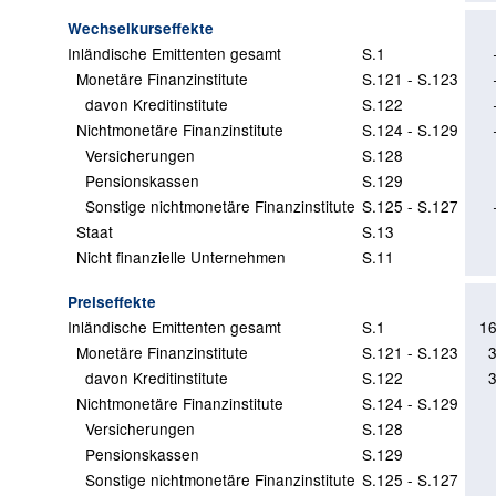
Wechselkurseffekte
Inländische Emittenten gesamt
S.1
Monetäre Finanzinstitute
S.121 - S.123
davon Kreditinstitute
S.122
Nichtmonetäre Finanzinstitute
S.124 - S.129
Versicherungen
S.128
Pensionskassen
S.129
Sonstige nichtmonetäre Finanzinstitute
S.125 - S.127
Staat
S.13
Nicht finanzielle Unternehmen
S.11
Preiseffekte
Inländische Emittenten gesamt
S.1
16
Monetäre Finanzinstitute
S.121 - S.123
davon Kreditinstitute
S.122
Nichtmonetäre Finanzinstitute
S.124 - S.129
Versicherungen
S.128
Pensionskassen
S.129
Sonstige nichtmonetäre Finanzinstitute
S.125 - S.127