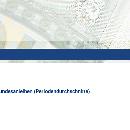
undesanleihen (Periodendurchschnitte)