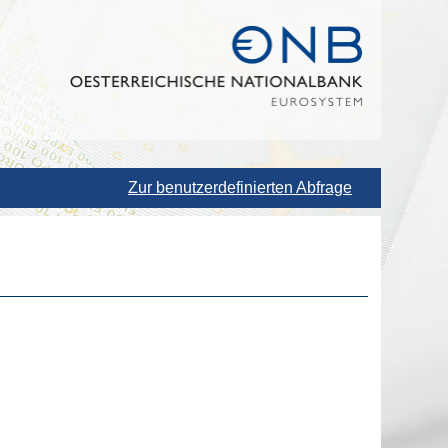
Zur benutzerdefinierten Abfrage