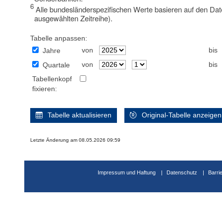
6
Alle bundesländerspezifischen Werte basieren auf den Dat
ausgewählten Zeitreihe).
Tabelle anpassen:
von
bis
Jahre
von
bis
Quartale
Tabellenkopf
fixieren:
Tabelle aktualisieren
Original-Tabelle anzeigen
Letzte Änderung am 08.05.2026 09:59
Impressum und Haftung
Datenschutz
Barri