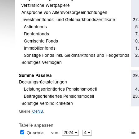
verzinsliche Wertpapiere
Ansprüche von Altersvorsorgeeinrichtungen
Investmentfonds- und Geldmarktfondszertifikate
27
Aktienfonds
5
Rentenfonds
7
Gemischte Fonds
10
Immobilienfonds
1
Sonstige Fonds inkl. Geldmarktfonds und Hedgefonds
2
Sonstiges Vermögen
29
Summe Passiva
Deckungsrückstellungen
Leistungsorientiertes Pensionsmodell
4
Beitragsorientiertes Pensionsmodell
23
Sonstige Verbindlichkeiten
Quelle:
OeNB
.
Tabelle anpassen:
von
bis
Quartale