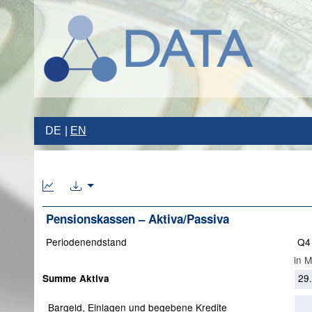
DE
EN
Pensionskassen – Aktiva/Passiva
Periodenendstand
Q4
in 
29
Summe Aktiva
Bargeld, Einlagen und begebene Kredite