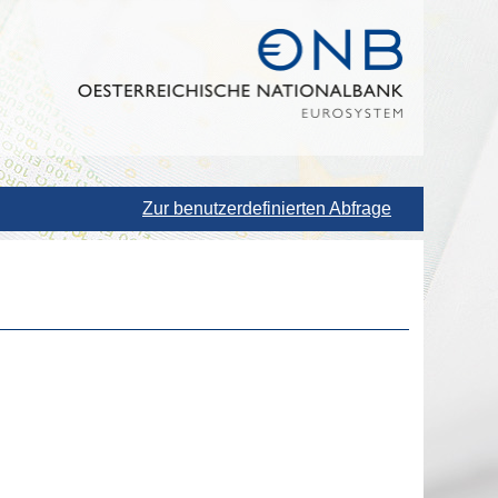
Zur benutzerdefinierten Abfrage