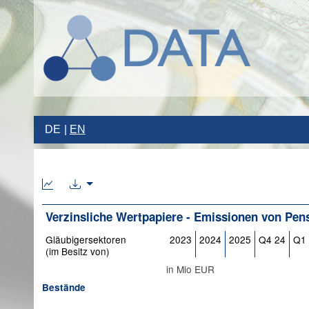
DE
EN
Verzinsliche Wertpapiere - Emissionen von Pen
Gläubigersektoren
2023
2024
2025
Q4 24
Q1
(im Besitz von)
in Mio EUR
Bestände