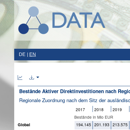
DE
EN
Bestände Aktiver Direktinvestitionen nach Regi
Regionale Zuordnung nach dem Sitz der ausländis
2017
2018
2019
Bestände in Mio EUR
194.145
201.193
213.575
Global