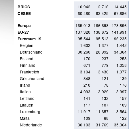
10.942
12.716
14.445
BRICS
60.480
63.425
67.886
CESEE
165.013
166.698
173.896
Europa
137.320
138.672
141.991
EU-27
95.544
95.513
96.235
Euroraum 19
Belgien
1.602
1.377
1.442
Deutschland
30.260
28.992
34.364
Estland
170
237
253
Finnland
671
779
1.058
Frankreich
3.104
3.430
1.977
Griechenland
348
121
139
Irland
210
78
176
Italien
4.093
3.929
3.997
Lettland
141
132
157
Litauen
117
107
109
Luxemburg
11.917
11.657
3.564
Malta
109
68
122
Niederlande
30.103
31.769
35.364