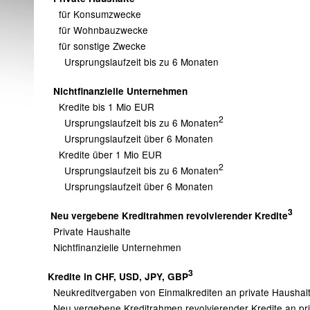
für Konsumzwecke
für Wohnbauzwecke
für sonstige Zwecke
Ursprungslaufzeit bis zu 6 Monaten
Nichtfinanzielle Unternehmen
Kredite bis 1 Mio EUR
2
Ursprungslaufzeit bis zu 6 Monaten
Ursprungslaufzeit über 6 Monaten
Kredite über 1 Mio EUR
2
Ursprungslaufzeit bis zu 6 Monaten
Ursprungslaufzeit über 6 Monaten
3
Neu vergebene Kreditrahmen revolvierender Kredite
Private Haushalte
Nichtfinanzielle Unternehmen
3
Kredite in CHF, USD, JPY, GBP
Neukreditvergaben von Einmalkrediten an private Hausha
Neu vergebene Kreditrahmen revolvierender Kredite an pr