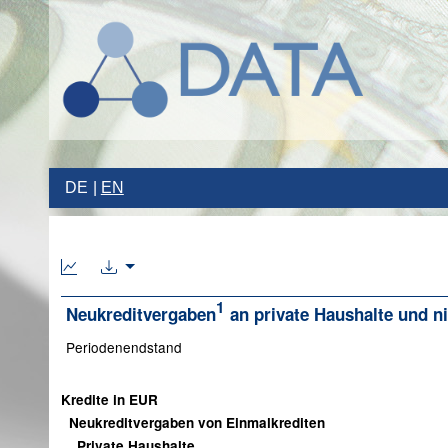
DE
EN
1
Neukreditvergaben
an private Haushalte und ni
Periodenendstand
Kredite in EUR
Neukreditvergaben von Einmalkrediten
Private Haushalte