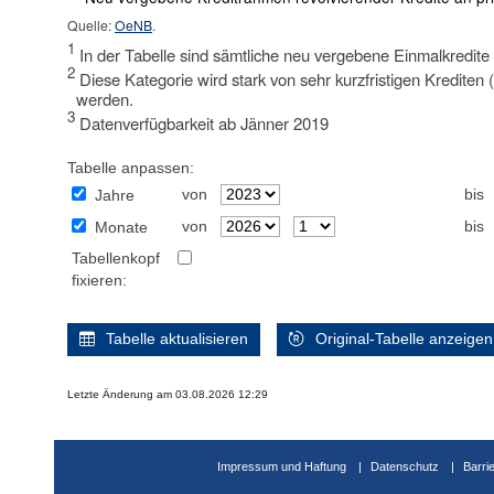
Quelle:
OeNB
.
1
In der Tabelle sind sämtliche neu vergebene Einmalkredit
2
Diese Kategorie wird stark von sehr kurzfristigen Krediten (
werden.
3
Datenverfügbarkeit ab Jänner 2019
Tabelle anpassen:
von
bis
Jahre
von
bis
Monate
Tabellenkopf
fixieren:
Tabelle aktualisieren
Original-Tabelle anzeigen
Letzte Änderung am 03.08.2026 12:29
Impressum und Haftung
Datenschutz
Barri