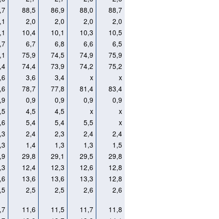
,7
88,5
86,9
88,0
88,7
,1
2,0
2,0
2,0
2,0
,1
10,4
10,1
10,3
10,5
,7
6,7
6,8
6,6
6,5
,1
75,9
74,5
74,9
75,9
,4
74,4
73,9
74,2
75,2
,6
3,6
3,4
x
x
,6
78,7
77,8
81,4
83,4
,9
0,9
0,9
0,9
0,9
,5
4,5
4,5
x
x
,6
5,4
5,4
5,5
x
,3
2,4
2,3
2,4
2,4
,3
1,4
1,3
1,3
1,5
,9
29,8
29,1
29,5
29,8
,3
12,4
12,3
12,6
12,8
,6
13,6
13,6
13,3
12,8
,5
2,5
2,5
2,6
2,6
,7
11,6
11,5
11,7
11,8