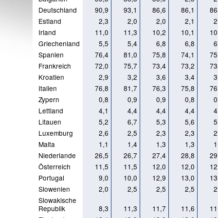
Deutschland
90,9
93,1
86,6
86,1
86
Estland
2,3
2,0
2,0
2,1
2
Irland
11,0
11,3
10,2
10,1
10
Griechenland
5,5
5,4
6,8
6,8
6
Spanien
76,4
81,0
75,8
74,1
75
Frankreich
72,0
75,7
73,4
73,2
73
Kroatien
2,9
3,2
3,6
3,4
3
Italien
76,8
81,7
76,3
75,8
76
Zypern
0,8
0,9
0,9
0,8
0
Lettland
4,1
4,4
4,4
4,4
4
Litauen
5,2
6,7
5,3
5,6
5
Luxemburg
2,6
2,5
2,3
2,3
2
Malta
1,1
1,4
1,3
1,3
1
Niederlande
26,5
26,7
27,4
28,8
29
Österreich
11,5
11,5
12,0
12,0
12
Portugal
9,0
10,0
12,9
13,0
13
Slowenien
2,0
2,5
2,5
2,5
2
Slowakische
Republik
8,3
11,3
11,7
11,6
11