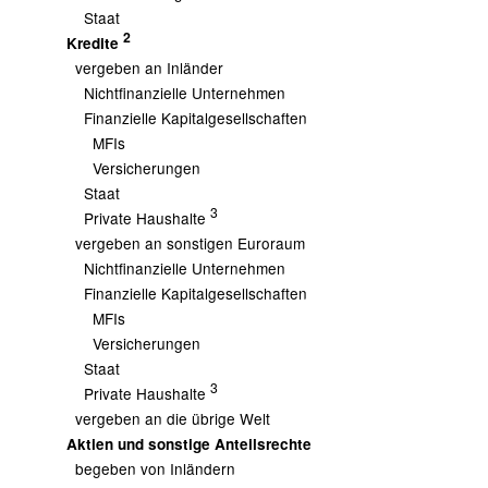
Staat
2
Kredite
vergeben an Inländer
Nichtfinanzielle Unternehmen
Finanzielle Kapitalgesellschaften
MFIs
Versicherungen
Staat
3
Private Haushalte
vergeben an sonstigen Euroraum
Nichtfinanzielle Unternehmen
Finanzielle Kapitalgesellschaften
MFIs
Versicherungen
Staat
3
Private Haushalte
vergeben an die übrige Welt
Aktien und sonstige Anteilsrechte
begeben von Inländern