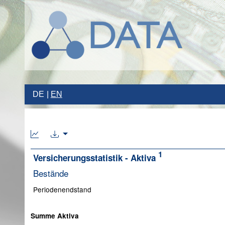
DE
EN
1
Versicherungsstatistik - Aktiva
Bestände
Periodenendstand
Summe Aktiva