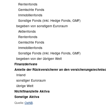
Rentenfonds
Gemischte Fonds
Immobilienfonds
Sonstige Fonds (inkl. Hedge Fonds, GMF)
begeben von sonstigem Euroraum
Aktienfonds
Rentenfonds
Gemischte Fonds
Immobilienfonds
Sonstige Fonds (inkl. Hedge Fonds, GMF)
begeben von der übrigen Welt
Finanzderivate
Anteile der Rückversicherer an den versicherungstechnis
Inland
sonstiger Euroraum
übrige Welt
Nichtfinanzielle Aktiva
Sonstige Aktiva
Quelle:
OeNB
.