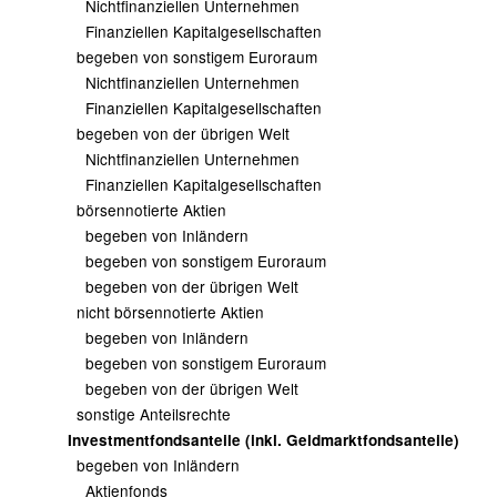
Nichtfinanziellen Unternehmen
Finanziellen Kapitalgesellschaften
begeben von sonstigem Euroraum
Nichtfinanziellen Unternehmen
Finanziellen Kapitalgesellschaften
begeben von der übrigen Welt
Nichtfinanziellen Unternehmen
Finanziellen Kapitalgesellschaften
börsennotierte Aktien
begeben von Inländern
begeben von sonstigem Euroraum
begeben von der übrigen Welt
nicht börsennotierte Aktien
begeben von Inländern
begeben von sonstigem Euroraum
begeben von der übrigen Welt
sonstige Anteilsrechte
Investmentfondsanteile (inkl. Geldmarktfondsanteile)
begeben von Inländern
Aktienfonds