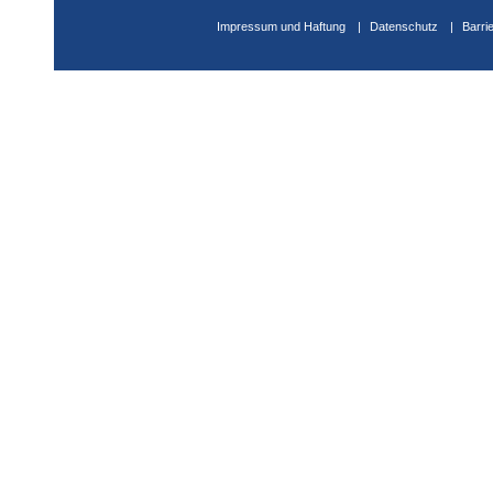
Impressum und Haftung
Datenschutz
Barri