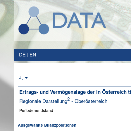
DE
EN
Ertrags- und Vermögenslage der in Österreich tä
2
Regionale Darstellung
- Oberösterreich
Periodenendstand
Ausgewählte Bilanzpositionen