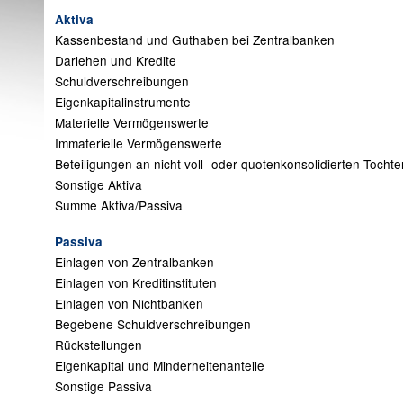
Aktiva
Kassenbestand und Guthaben bei Zentralbanken
Darlehen und Kredite
Schuldverschreibungen
Eigenkapitalinstrumente
Materielle Vermögenswerte
Immaterielle Vermögenswerte
Beteiligungen an nicht voll- oder quotenkonsolidierten Toch
Sonstige Aktiva
Summe Aktiva/Passiva
Passiva
Einlagen von Zentralbanken
Einlagen von Kreditinstituten
Einlagen von Nichtbanken
Begebene Schuldverschreibungen
Rückstellungen
Eigenkapital und Minderheitenanteile
Sonstige Passiva