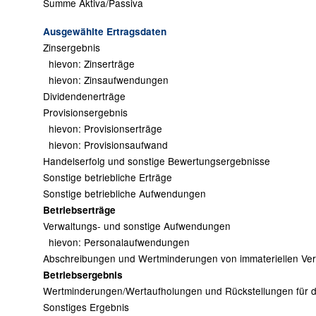
Summe Aktiva/Passiva
Ausgewählte Ertragsdaten
Zinsergebnis
hievon: Zinserträge
hievon: Zinsaufwendungen
Dividendenerträge
Provisionsergebnis
hievon: Provisionserträge
hievon: Provisionsaufwand
Handelserfolg und sonstige Bewertungsergebnisse
Sonstige betriebliche Erträge
Sonstige betriebliche Aufwendungen
Betriebserträge
Verwaltungs- und sonstige Aufwendungen
hievon: Personalaufwendungen
Abschreibungen und Wertminderungen von immateriellen V
Betriebsergebnis
Wertminderungen/Wertaufholungen und Rückstellungen für da
Sonstiges Ergebnis