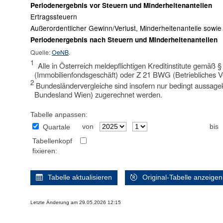
Periodenergebnis vor Steuern und Minderheitenanteilen
Ertragssteuern
Außerordentlicher Gewinn/Verlust, Minderheitenanteile sow
Periodenergebnis nach Steuern und Minderheitenanteilen
Quelle:
OeNB
.
1
Alle in Österreich meldepflichtigen Kreditinstitute gemäß 
(Immobilienfondsgeschäft) oder Z 21 BWG (Betriebliches V
2
Bundesländervergleiche sind insofern nur bedingt aussagekrä
Bundesland Wien) zugerechnet werden.
Tabelle anpassen:
von
bis
Quartale
Tabellenkopf
fixieren:
Tabelle aktualisieren
Original-Tabelle anzeigen
Letzte Änderung am 29.05.2026 12:15