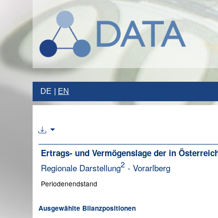
DE
EN
Ertrags- und Vermögenslage der in Österreich 
2
Regionale Darstellung
- Vorarlberg
Periodenendstand
Ausgewählte Bilanzpositionen