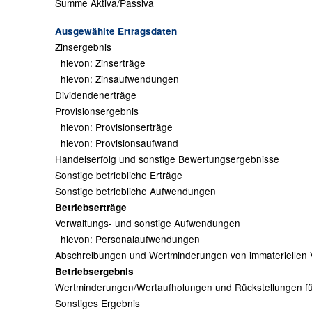
Summe Aktiva/Passiva
Ausgewählte Ertragsdaten
Zinsergebnis
hievon: Zinserträge
hievon: Zinsaufwendungen
Dividendenerträge
Provisionsergebnis
hievon: Provisionserträge
hievon: Provisionsaufwand
Handelserfolg und sonstige Bewertungsergebnisse
Sonstige betriebliche Erträge
Sonstige betriebliche Aufwendungen
Betriebserträge
Verwaltungs- und sonstige Aufwendungen
hievon: Personalaufwendungen
Abschreibungen und Wertminderungen von immateriellen
Betriebsergebnis
Wertminderungen/Wertaufholungen und Rückstellungen für
Sonstiges Ergebnis