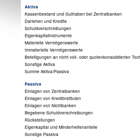
Aktiva
Kassenbestand und Guthaben bei Zentralbanken
Darlehen und Kredite
Schuldverschreibungen
Eigenkapitalinstrumente
Materielle Vermögenswerte
Immaterielle Vermögenswerte
Beteiligungen an nicht voll- oder quotenkonsolidierten T
Sonstige Aktiva
Summe Aktiva/Passiva
Passiva
Einlagen von Zentralbanken
Einlagen von Kreditinstituten
Einlagen von Nichtbanken
Begebene Schuldverschreibungen
Rückstellungen
Eigenkapital und Minderheitenanteile
Sonstige Passiva