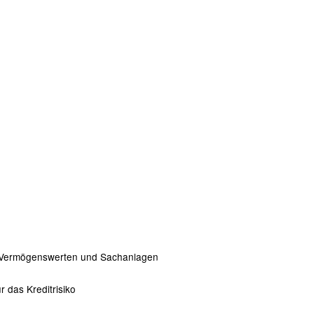
 Vermögenswerten und Sachanlagen
 das Kreditrisiko