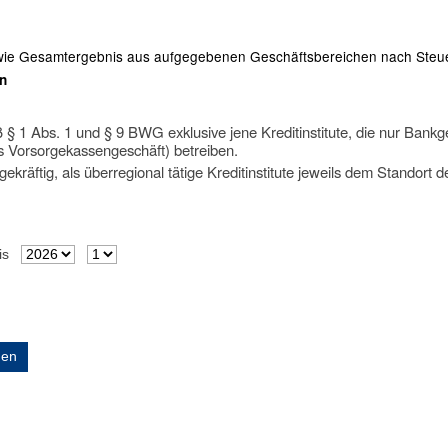
sowie Gesamtergebnis aus aufgegebenen Geschäftsbereichen nach Steu
en
äß § 1 Abs. 1 und § 9 BWG exklusive jene Kreditinstitute, die nur Ban
s Vorsorgekassengeschäft) betreiben.
kräftig, als überregional tätige Kreditinstitute jeweils dem Standort 
is
gen