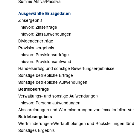
Summe Aktiva/Passiva
Ausgewählte Ertragsdaten
Zinsergebnis
hievon: Zinserträge
hievon: Zinsaufwendungen
Dividendenerträge
Provisionsergebnis
hievon: Provisionserträge
hievon: Provisionsaufwand
Handelserfolg und sonstige Bewertungsergebnisse
Sonstige betriebliche Erträge
Sonstige betriebliche Aufwendungen
Betriebserträge
Verwaltungs- und sonstige Aufwendungen
hievon: Personalaufwendungen
Abschreibungen und Wertminderungen von immateriellen V
Betriebsergebnis
Wertminderungen/Wertaufholungen und Rückstellungen für da
Sonstiges Ergebnis