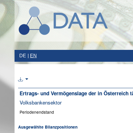
DE
EN
Ertrags- und Vermögenslage der in Österreich tä
Volksbankensektor
Periodenendstand
Ausgewählte Bilanzpositionen