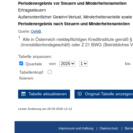
Periodenergebnis vor Steuern und Minderheitenanteilen
Ertragssteuern
Außerordentlicher Gewinn/Verlust, Minderheitenanteile sow
Periodenergebnis nach Steuern und Minderheitenanteilen
Quelle:
OeNB
.
1
Alle in Österreich meldepflichtigen Kreditinstitute gemäß 
(Immobilienfondsgeschäft) oder Z 21 BWG (Betriebliches V
Tabelle anpassen:
von
bis
Quartale
Tabellenkopf
fixieren:
Tabelle aktualisieren
Original-Tabelle anzeigen
Letzte Änderung am 29.05.2026 12:12
Impressum und Haftung
Datenschutz
Barri