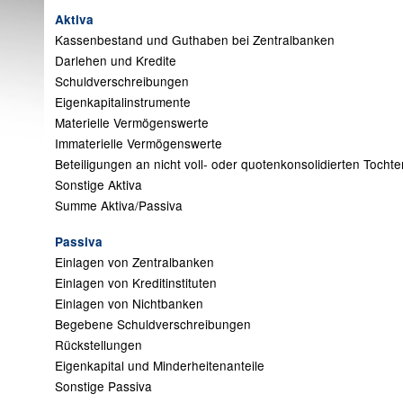
Aktiva
Kassenbestand und Guthaben bei Zentralbanken
Darlehen und Kredite
Schuldverschreibungen
Eigenkapitalinstrumente
Materielle Vermögenswerte
Immaterielle Vermögenswerte
Beteiligungen an nicht voll- oder quotenkonsolidierten Toch
Sonstige Aktiva
Summe Aktiva/Passiva
Passiva
Einlagen von Zentralbanken
Einlagen von Kreditinstituten
Einlagen von Nichtbanken
Begebene Schuldverschreibungen
Rückstellungen
Eigenkapital und Minderheitenanteile
Sonstige Passiva