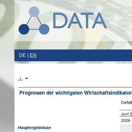
DE
EN
Prognosen der wichtigsten Wirtschaftsindikator
OeN
Juni 
2026
Hauptergebnisse