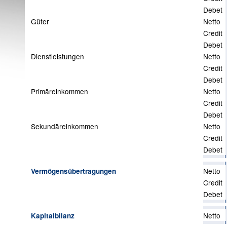
Debet
Güter
Netto
Credit
Debet
Dienstleistungen
Netto
Credit
Debet
Primäreinkommen
Netto
Credit
Debet
Sekundäreinkommen
Netto
Credit
Debet
Netto
Vermögensübertragungen
Credit
Debet
Netto
Kapitalbilanz