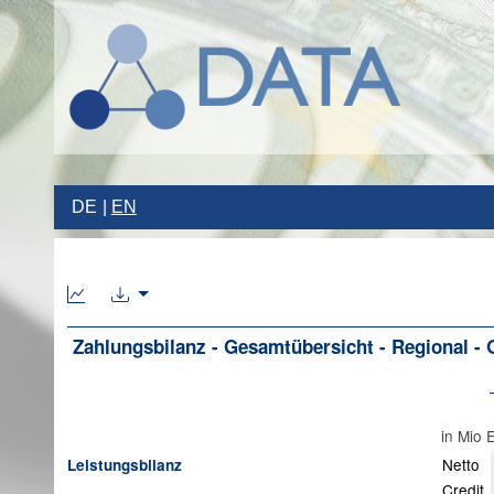
DE
EN
Zahlungsbilanz - Gesamtübersicht - Regional - 
in Mio
Netto
Leistungsbilanz
Credit