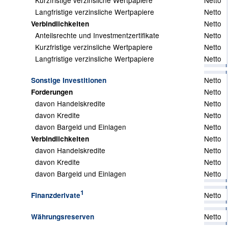
Kurzfristige verzinsliche Wertpapiere
Netto
Langfristige verzinsliche Wertpapiere
Netto
Netto
Verbindlichkeiten
Anteilsrechte und Investmentzertifikate
Netto
Kurzfristige verzinsliche Wertpapiere
Netto
Langfristige verzinsliche Wertpapiere
Netto
Netto
Sonstige Investitionen
Netto
Forderungen
davon Handelskredite
Netto
davon Kredite
Netto
davon Bargeld und Einlagen
Netto
Netto
Verbindlichkeiten
davon Handelskredite
Netto
davon Kredite
Netto
davon Bargeld und Einlagen
Netto
1
Netto
Finanzderivate
Netto
Währungsreserven