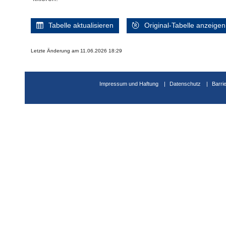
Tabelle aktualisieren
Original-Tabelle anzeigen
Letzte Änderung am 11.06.2026 18:29
Impressum und Haftung
Datenschutz
Barri