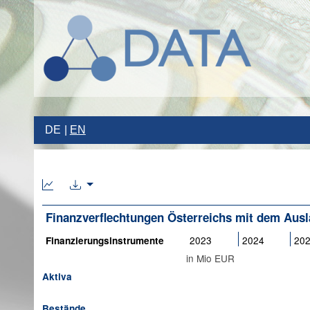
DE
EN
Finanzverflechtungen Österreichs mit dem Aus
2023
2024
20
Finanzierungsinstrumente
in Mio EUR
Aktiva
Bestände