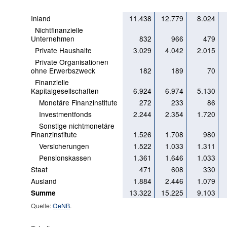
Inland
11.438
12.779
8.024
Nichtfinanzielle
Unternehmen
832
966
479
Private Haushalte
3.029
4.042
2.015
Private Organisationen
ohne Erwerbszweck
182
189
70
Finanzielle
Kapitalgesellschaften
6.924
6.974
5.130
Monetäre Finanzinstitute
272
233
86
Investmentfonds
2.244
2.354
1.720
Sonstige nichtmonetäre
Finanzinstitute
1.526
1.708
980
Versicherungen
1.522
1.033
1.311
Pensionskassen
1.361
1.646
1.033
Staat
471
608
330
Ausland
1.884
2.446
1.079
13.322
15.225
9.103
Summe
Quelle:
OeNB
.