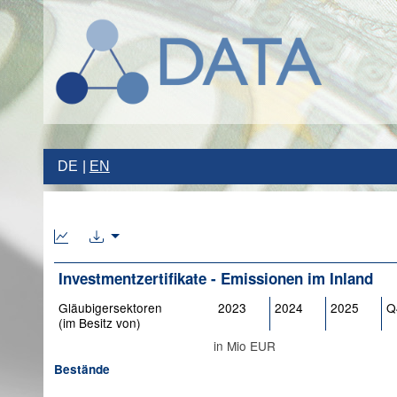
DE
EN
Investmentzertifikate - Emissionen im Inland
Gläubigersektoren
2023
2024
2025
Q
(im Besitz von)
in Mio EUR
Bestände